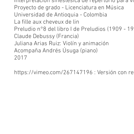
Interpretación sinestésica de repertorio para vi
Proyecto de grado - Licenciatura en Música
Universidad de Antioquia - Colombia
La fille aux cheveux de lin
Preludio n°8 del libro I de Preludios (1909 - 1
Claude Debussy (Francia)
Juliana Arias Ruiz: Violín y animación
Acompaña Andrés Úsuga (piano)
2017
https://vimeo.com/267147196
: Versión con reg